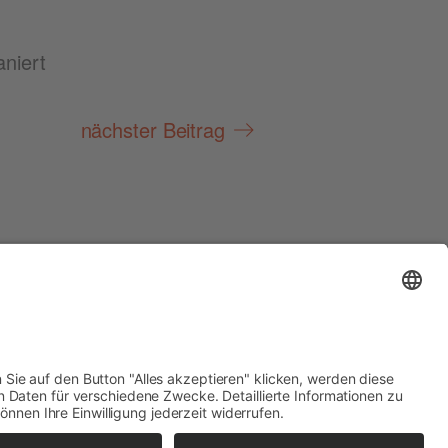
aniert
nächster Beitrag